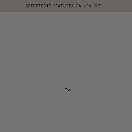
SPEDIZIONE GRATUITA DA 100 CHF
Top