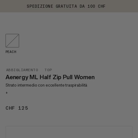
SPEDIZIONE GRATUITA DA 100 CHF
PEACH
ABBIGLIAMENTO
TOP
Aenergy ML Half Zip Pull Women
Strato intermedio con eccellente traspirabilità
+
CHF 125
CHF 125