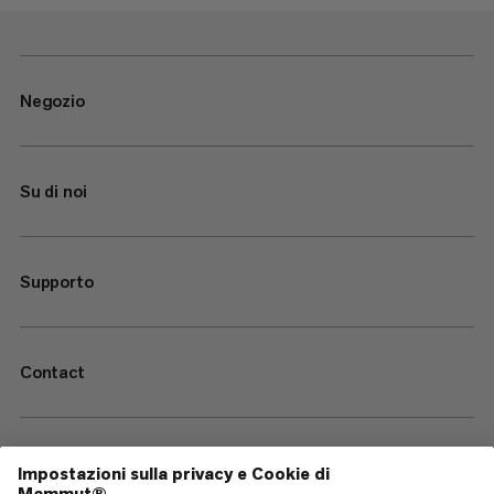
Negozio
Su di noi
Supporto
Contact