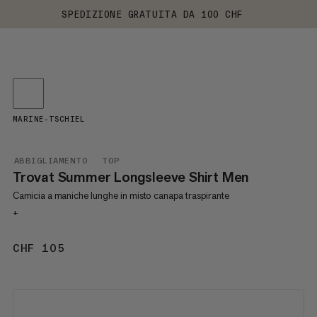
SPEDIZIONE GRATUITA DA 100 CHF
MARINE-TSCHIEL
ABBIGLIAMENTO
TOP
Trovat Summer Longsleeve Shirt Men
Camicia a maniche lunghe in misto canapa traspirante
+
CHF 105
CHF 105