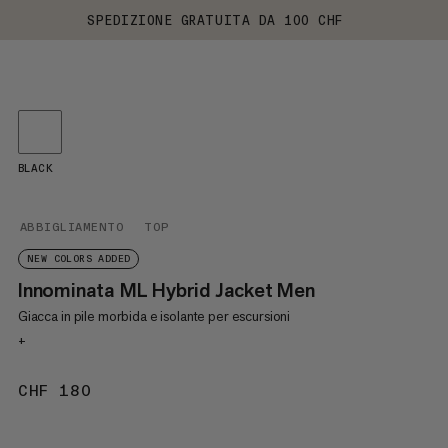
SPEDIZIONE GRATUITA DA 100 CHF
BLACK
ABBIGLIAMENTO
TOP
NEW COLORS ADDED
Innominata ML Hybrid Jacket Men
Giacca in pile morbida e isolante per escursioni
+
CHF 180
CHF 180