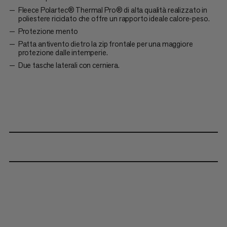
Fleece Polartec® Thermal Pro® di alta qualità realizzato in
poliestere riciclato che offre un rapporto ideale calore-peso.
Protezione mento
Patta antivento dietro la zip frontale per una maggiore
protezione dalle intemperie.
Due tasche laterali con cerniera.