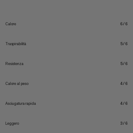
Calore
6/6
Traspirabilità
5/6
Resistenza
5/6
Calore al peso
4/6
Asciugatura rapida
4/6
Leggero
3/6