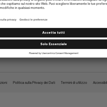
Su di noi
zioni
Politica sulla Privacy dei Dati
Termini di utilizzo
Accessibil