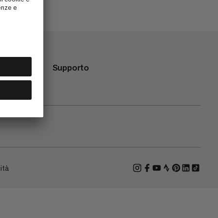
Supporto
ità