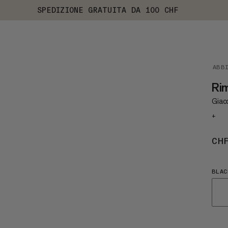
SPEDIZIONE GRATUITA DA 100 CHF
ABB
Rim
Giacc
+
CH
BLAC