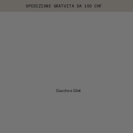
SPEDIZIONE GRATUITA DA 100 CHF
Giacche e Gilet