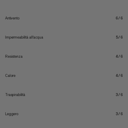
Antivento
6/6
Impermeabilità all'acqua
5/6
Resistenza
4/6
Calore
4/6
Traspirabilità
3/6
Leggero
3/6