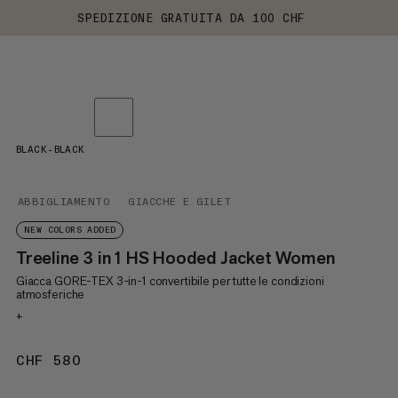
SPEDIZIONE GRATUITA DA 100 CHF
BLACK-BLACK
ABBIGLIAMENTO
GIACCHE E GILET
NEW COLORS ADDED
Treeline 3 in 1 HS Hooded Jacket Women
Giacca GORE-TEX 3-in-1 convertibile per tutte le condizioni
atmosferiche
+
CHF 580
CHF 580