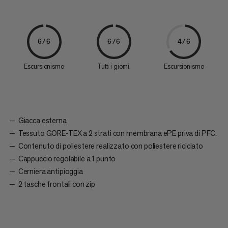
6/6
6/6
4/6
Escursionismo
Tutti i giorni.
Escursionismo
Giacca esterna
Tessuto GORE-TEX a 2 strati con membrana ePE priva di PFC.
Contenuto di poliestere realizzato con poliestere riciclato
Cappuccio regolabile a 1 punto
Cerniera antipioggia
2 tasche frontali con zip