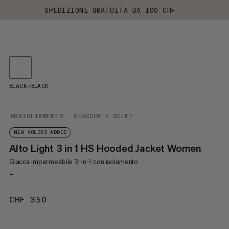
SPEDIZIONE GRATUITA DA 100 CHF
BLACK-BLACK
ABBIGLIAMENTO
GIACCHE E GILET
NEW COLORS ADDED
Alto Light 3 in 1 HS Hooded Jacket Women
Giacca impermeabile 3-in-1 con isolamento
+
CHF 350
CHF 350