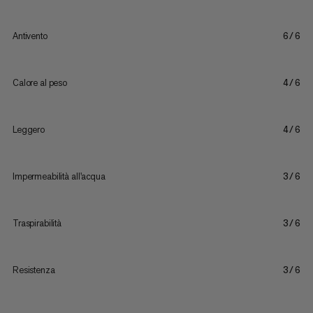
Antivento
6/6
Calore al peso
4/6
Leggero
4/6
Impermeabilità all'acqua
3/6
Traspirabilità
3/6
Resistenza
3/6