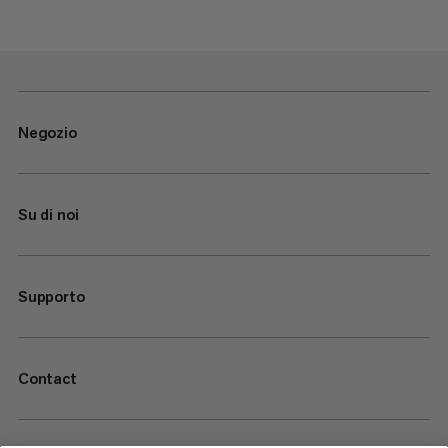
Negozio
Su di noi
Supporto
Contact