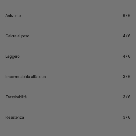
Antivento
6/6
Calore al peso
4/6
Leggero
4/6
Impermeabilità all'acqua
3/6
Traspirabilità
3/6
Resistenza
3/6