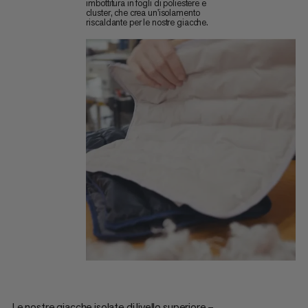
imbottitura in fogli di poliestere e
cluster, che crea un'isolamento
riscaldante per le nostre giacche.
Le nostre giacche isolate di livello superiore –