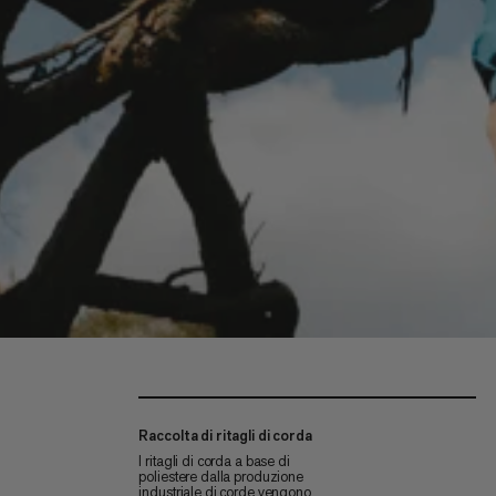
Raccolta di ritagli di corda
I ritagli di corda a base di
poliestere dalla produzione
industriale di corde vengono