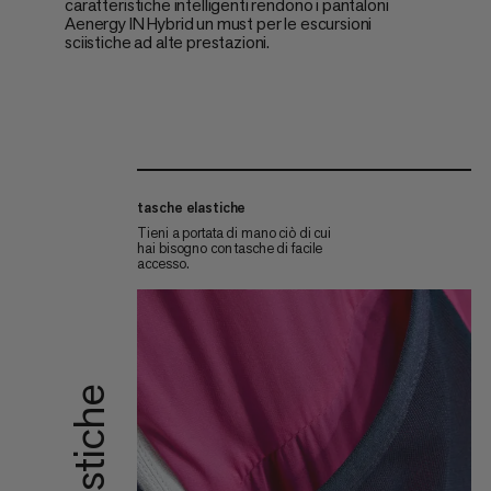
caratteristiche intelligenti rendono i pantaloni
Aenergy IN Hybrid un must per le escursioni
sciistiche ad alte prestazioni.
tasche elastiche
Tieni a portata di mano ciò di cui
hai bisogno con tasche di facile
accesso.