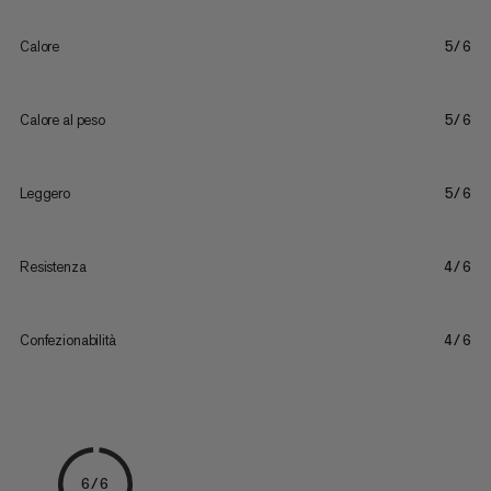
Calore
5/6
Calore al peso
5/6
Leggero
5/6
Resistenza
4/6
Confezionabilità
4/6
6/6