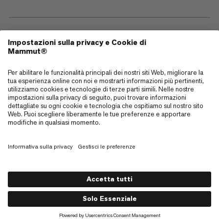
—
Sitemap
Cookies
Note legali
Termini e condizioni
Politica sulla Privacy dei Dati
Termini di utilizzo
Accessibilità