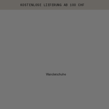
KOSTENLOSE LIEFERUNG AB 100 CHF
Wanderschuhe