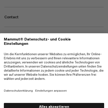
Contact
—
Sitemap
Cookies
Impressum
AGB
Datenschutz