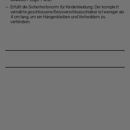
Erfüllt die Sicherheitsnorm für Kinderkleidung: Der komplett
vernähte geschlossene Reissverschlussschieber ist weniger als
4 cm lang, um ein Hängenbleiben und Verheddern zu
verhindern.