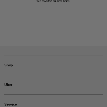
Wie bewertest du diese Seite?
Shop
Über
Service