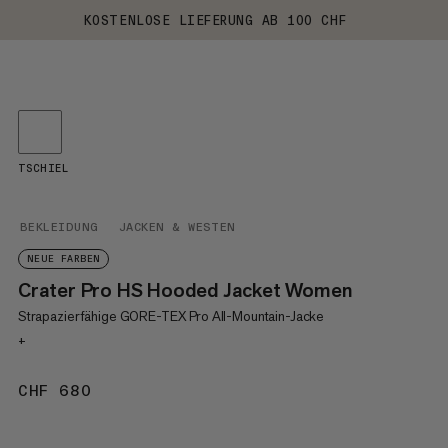
KOSTENLOSE LIEFERUNG AB 100 CHF
TSCHIEL
BEKLEIDUNG
JACKEN & WESTEN
NEUE FARBEN
Crater Pro HS Hooded Jacket Women
Strapazierfähige GORE-TEX Pro All-Mountain-Jacke
+
CHF 680
CHF 680