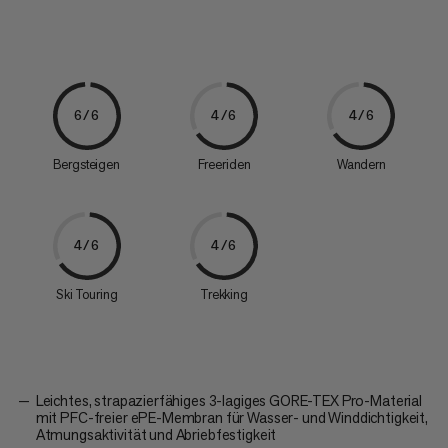
6/6
4/6
4/6
Bergsteigen
Freeriden
Wandern
4/6
4/6
Ski Touring
Trekking
Leichtes, strapazierfähiges 3-lagiges GORE-TEX Pro-Material
mit PFC-freier ePE-Membran für Wasser- und Winddichtigkeit,
Atmungsaktivität und Abriebfestigkeit