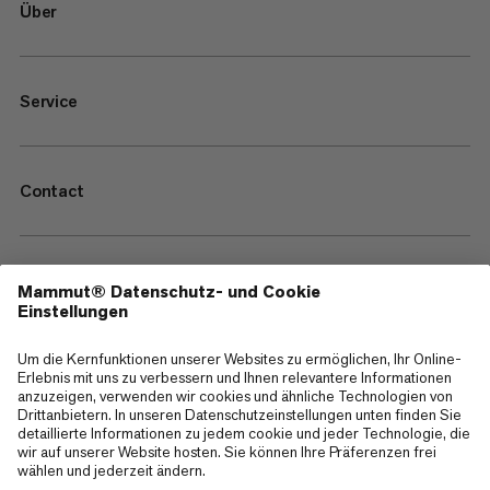
Über
Service
Contact
—
Sitemap
Cookies