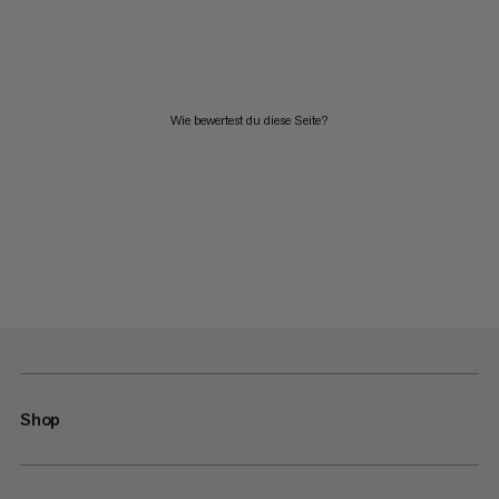
Wie bewertest du diese Seite?
Shop