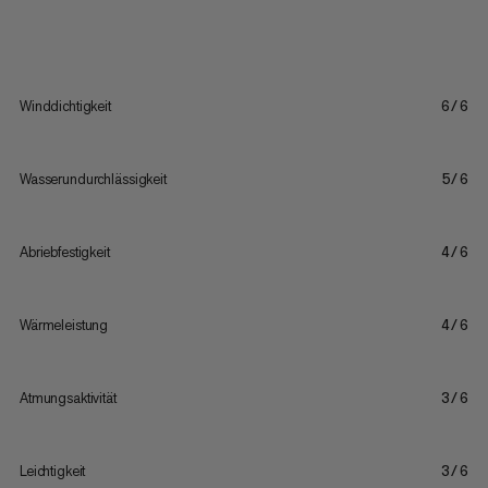
Winddichtigkeit
6/6
Wasserundurchlässigkeit
5/6
Abriebfestigkeit
4/6
Wärmeleistung
4/6
Atmungsaktivität
3/6
Leichtigkeit
3/6