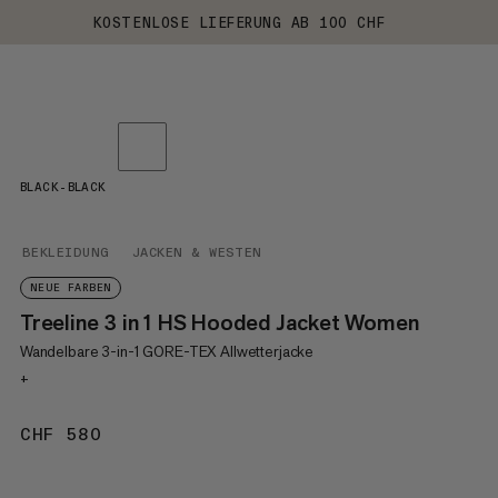
KOSTENLOSE LIEFERUNG AB 100 CHF
BLACK-BLACK
BEKLEIDUNG
JACKEN & WESTEN
NEUE FARBEN
Treeline 3 in 1 HS Hooded Jacket Women
Wandelbare 3-in-1 GORE-TEX Allwetterjacke
+
CHF 580
CHF 580