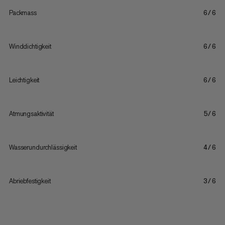
Packmass
6/6
Winddichtigkeit
6/6
Leichtigkeit
6/6
Atmungsaktivität
5/6
Wasserundurchlässigkeit
4/6
Abriebfestigkeit
3/6