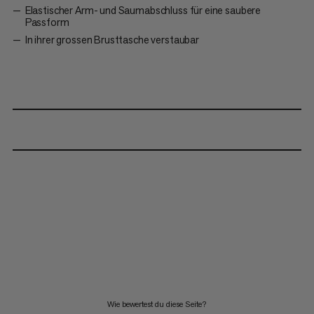
Elastischer Arm- und Saumabschluss für eine saubere
Passform
In ihrer grossen Brusttasche verstaubar
Wie bewertest du diese Seite?