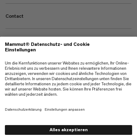
Contact
—
Sitemap
Cookies
Impressum
AGB
Datenschutz