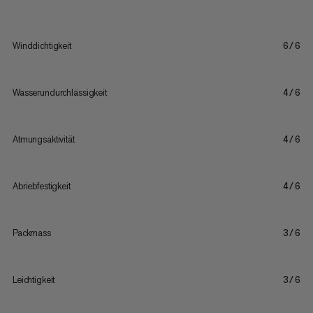
Winddichtigkeit
6/6
Wasserundurchlässigkeit
4/6
Atmungsaktivität
4/6
Abriebfestigkeit
4/6
Packmass
3/6
Leichtigkeit
3/6