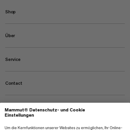
Shop
Über
Service
Contact