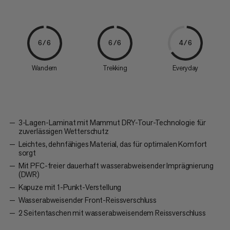
6/6
6/6
4/6
Wandern
Trekking
Everyday
3-Lagen-Laminat mit Mammut DRY-Tour-Technologie für
zuverlässigen Wetterschutz
Leichtes, dehnfähiges Material, das für optimalen Komfort
sorgt
Mit PFC-freier dauerhaft wasserabweisender Imprägnierung
(DWR)
Kapuze mit 1-Punkt-Verstellung
Wasserabweisender Front-Reissverschluss
2 Seitentaschen mit wasserabweisendem Reissverschluss