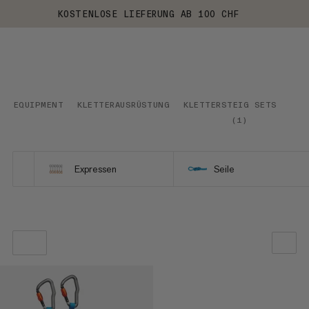
KOSTENLOSE LIEFERUNG AB 100 CHF
EQUIPMENT
KLETTERAUSRÜSTUNG
KLETTERSTEIG SETS
(
1
)
Expressen
Seile
UNSERE EMPFEHLUNG
NIEDRIGSTER PREIS