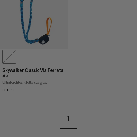
HÖCHSTER PREIS
NEUHEITEN
BEWERTUNG
Skywalker Classic Via Ferrata
Set
Ultraleichtes Klettersteigset
CHF 90
CHF 90
1