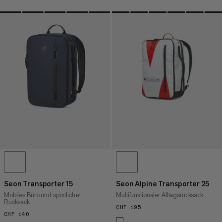
Seon Transporter 15
Seon Alpine Transporter 25
Mobiles Büro und sportlicher
Multifunktionaler Alltagsrucksack
Rucksack
CHF 195
CHF 195
CHF 140
CHF 140