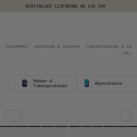
KOSTENLOSE LIEFERUNG AB 100 CHF
EQUIPMENT
RUCKSÄCKE & TASCHEN
TAGESRUCKSÄCKE & TASC
(
28
)
Wander- &
Alpinrucksäcke
Trekkingrucksäcke
UNSERE EMPFEHLUNG