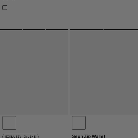
Seon Zip Wallet
EXKLUSIV ONLINE