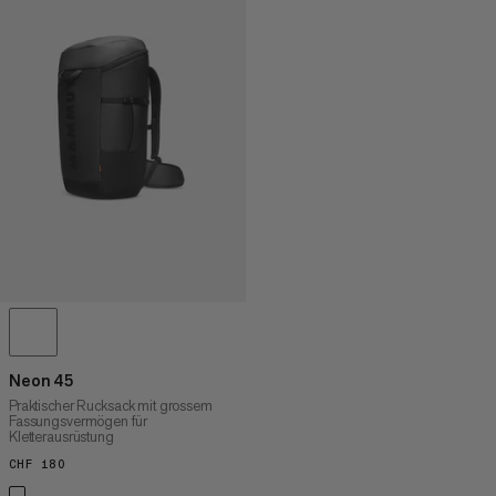
Neon 45
Praktischer Rucksack mit grossem
Fassungsvermögen für
Kletterausrüstung
CHF 180
CHF 180