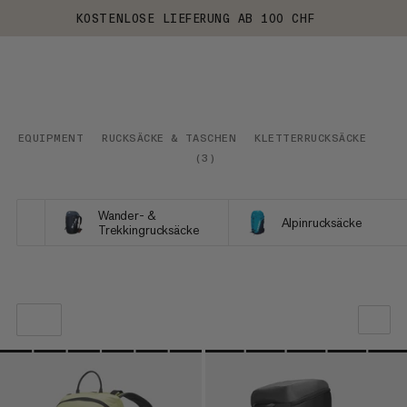
KOSTENLOSE LIEFERUNG AB 100 CHF
EQUIPMENT
RUCKSÄCKE & TASCHEN
KLETTERRUCKSÄCKE
(
3
)
Wander- &
Alpinrucksäcke
Trekkingrucksäcke
UNSERE EMPFEHLUNG
NIEDRIGSTER PREIS