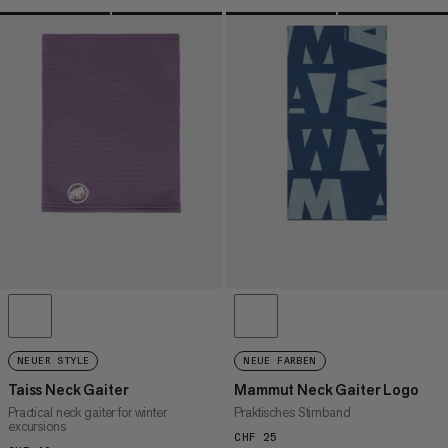
NEUER STYLE
NEUE FARBEN
Taiss Neck Gaiter
Mammut Neck Gaiter Logo
Practical neck gaiter for winter
Praktisches Stirnband
excursions
CHF 25
CHF 25