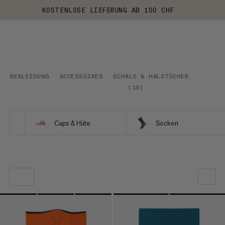
KOSTENLOSE LIEFERUNG AB 100 CHF
BEKLEIDUNG
ACCESSOIRES
SCHALS & HALSTÜCHER
(
10
)
Caps & Hüte
Socken
UNSERE EMPFEHLUNG
NIEDRIGSTER PREIS