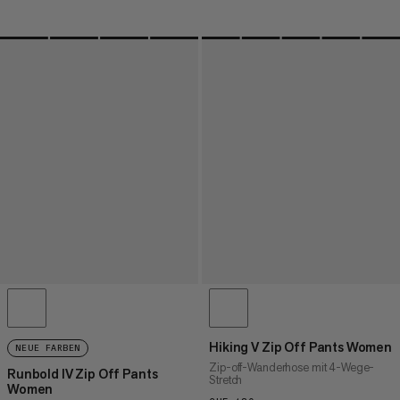
Hiking V Zip Off Pants Women
NEUE FARBEN
Zip-off-Wanderhose mit 4-Wege-
Runbold IV Zip Off Pants
Stretch
Women