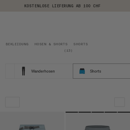
KOSTENLOSE LIEFERUNG AB 100 CHF
BEKLEIDUNG
HOSEN & SHORTS
SHORTS
(
13
)
Wanderhosen
Shorts
UNSERE EMPFEHLUNG
NIEDRIGSTER PREIS