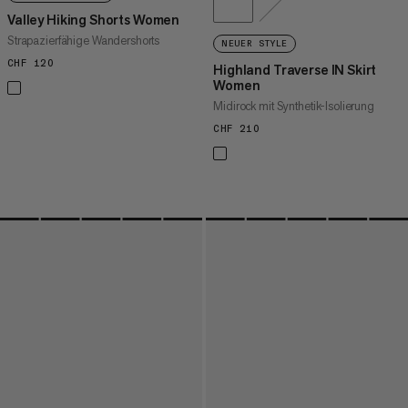
Valley Hiking Shorts Women
Strapazierfähige Wandershorts
NEUER STYLE
CHF 120
CHF 120
Highland Traverse IN Skirt
Women
Midirock mit Synthetik-Isolierung
CHF 210
CHF 210