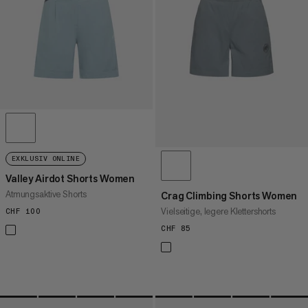
HÖCHSTER PREIS
NEUHEITEN
BEWERTUNG
EXKLUSIV ONLINE
Valley Airdot Shorts Women
Atmungsaktive Shorts
Crag Climbing Shorts Women
Vielseitige, legere Klettershorts
CHF 100
CHF 100
CHF 85
CHF 85