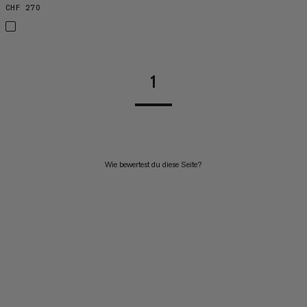
CHF 270
CHF 270
1
Wie bewertest du diese Seite?