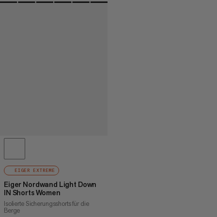
EIGER EXTREME
Eiger Nordwand Light Down
IN Shorts Women
Isolierte Sicherungsshorts für die
Berge