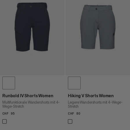
Runbold IV Shorts Women
Hiking V Shorts Women
Multifunktionale Wandershorts mit 4-
Legere Wandershorts mit 4-Wege-
Wege-Stretch
Stretch
CHF 95
CHF 95
CHF 80
CHF 80