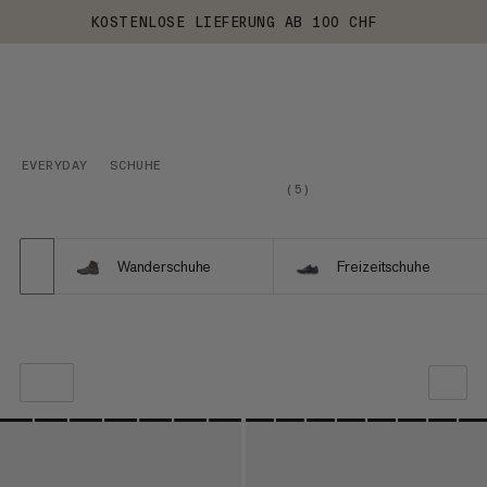
KOSTENLOSE LIEFERUNG AB 100 CHF
EVERYDAY
SCHUHE
(
5
)
Wanderschuhe
Freizeitschuhe
UNSERE EMPFEHLUNG
NIEDRIGSTER PREIS