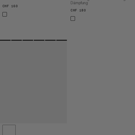
Dämpfung
CHF 160
CHF 160
CHF 180
CHF 180