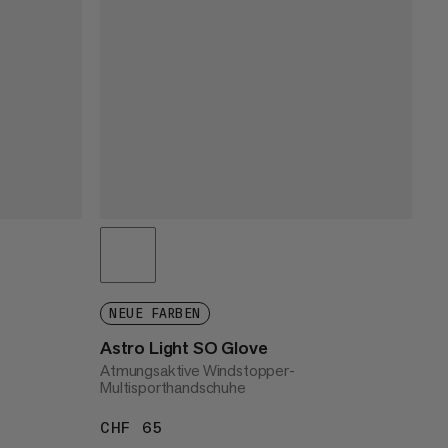
NEUE FARBEN
Astro Light SO Glove
Atmungsaktive Windstopper-
Multisporthandschuhe
CHF 65
CHF 65