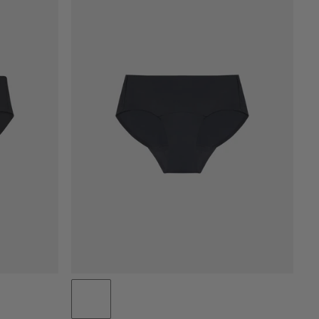
NIEDRIGSTER PREIS
HÖCHSTER PREIS
NEUHEITEN
BEWERTUNG