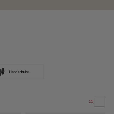
Handschuhe
11
UNSERE EMPFEHLUNG