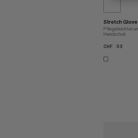
Stretch Glove
Pflegeleichter u
Handschuh
CHF 33
CHF 