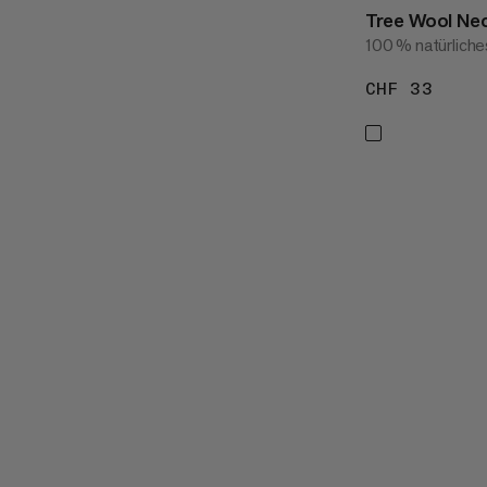
Tree Wool Nec
100 % natürlich
CHF 33
CHF 