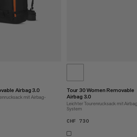
vable Airbag 3.0
Tour 30 Women Removable
Airbag 3.0
enrucksack mit Airbag-
Leichter Tourenrucksack mit Airba
System
 750
CHF 730
CHF 730