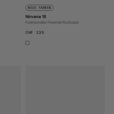
NEUE FARBEN
Nirvana 18
Funktioneller Freeride Rucksack
CHF 135
CHF 135