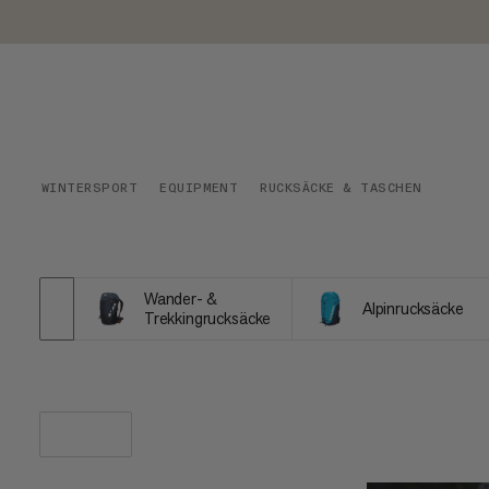
WINTERSPORT
EQUIPMENT
RUCKSÄCKE & TASCHEN
Wander- &
Alpinrucksäcke
Trekkingrucksäcke