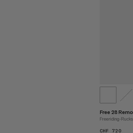
Free 28 Remov
Freeriding-Ruck
CHF 720
CHF