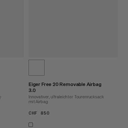
Eiger Free 20 Removable Airbag
3.0
g-
Innovativer, ultraleichter Tourenrucksack
mit Airbag
CHF 850
CHF 850