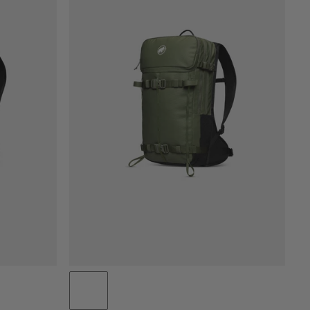
NIEDRIGSTER PREIS
HÖCHSTER PREIS
NEUHEITEN
BEWERTUNG