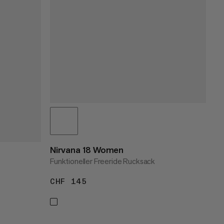
Nirvana 18 Women
Funktioneller Freeride Rucksack
CHF 145
CHF 145