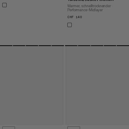
Warmer, schnelltrocknender
Performance-Midlayer
CHF 140
CHF 140