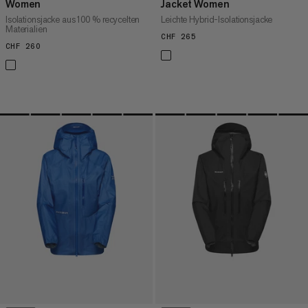
Women
Jacket Women
Isolationsjacke aus 100 % recycelten
Leichte Hybrid-Isolationsjacke
Materialien
CHF 265
CHF 265
CHF 260
CHF 260