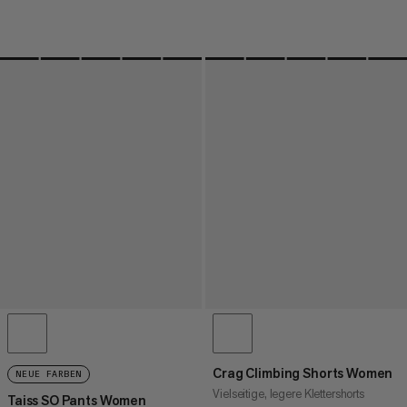
Crag Climbing Shorts Women
NEUE FARBEN
Vielseitige, legere Klettershorts
Taiss SO Pants Women