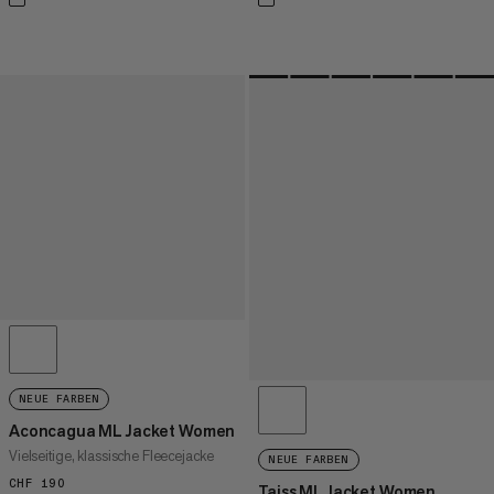
NEUE FARBEN
Aconcagua ML Jacket Women
Vielseitige, klassische Fleecejacke
NEUE FARBEN
CHF 190
CHF 190
Taiss ML Jacket Women