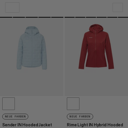
UNSERE EMPFEHLUNG
NIEDRIGSTER PREIS
HÖCHSTER PREIS
NEUHEITEN
BEWERTUNG
NEUE FARBEN
NEUE FARBEN
Sender IN Hooded Jacket
Rime Light IN Hybrid Hooded