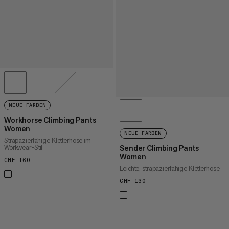
NEUE FARBEN
Workhorse Climbing Pants
Women
NEUE FARBEN
Strapazierfähige Kletterhose im
Workwear-Stil
Sender Climbing Pants
Women
CHF 160
CHF 160
Leichte, strapazierfähige Kletterhose
CHF 130
CHF 130