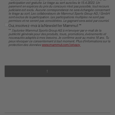
participation est gratuite. Le tirage au sort aura lieu le 15.4.2022. Un
paiement en espèces du prix du concours n'est pas possible, tout recours
judiciaire est exclu. Aucune correspondance ne sera échangée concernant
le tirage au sort. Les collaborateurs de Mammut Sports Group AG / GmbH
sont exclus de la participation. Les participations multiples ne sont pas
permises et ne seront pas considérées. Le gagnant sera avisé par courriel.
Oui, inscrivez-moi à la Newsletter Mammut **
** J
'autorise Mammut Sports Group AG à m'envoyer par e-mail de la
publicité générale pour des produits, tours, promotions, événements et
nouveautés adaptés à mes besoins. Je confirme avoir au moins 16 ans. Tu
peux révoquer ce consentement à tout moment. Plus d'informations sur la
protection des données
www.mammut.com/privacy
SUBSCRIBE