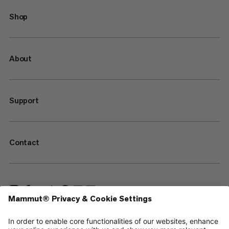
Shop
About
Support
Contact