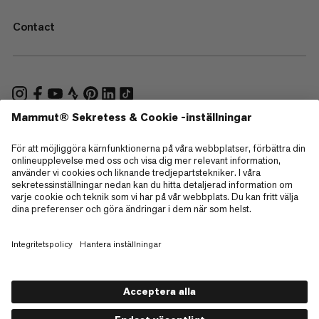
Contact
—
Sitemap
Cookies
Juridisk information
Allmänna villkor
Integritetspolicy för data
Användarvillkor