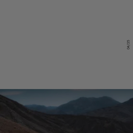
04/25