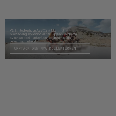
Vår limited-edition ASSOS + Mammut
bikepacking-kollektion är här. Upptäck det bästa
av schweiziskt hantverk och utforska historien
bakom samarbetet.
UPPTÄCK DEN NYA KOLLEKTIONEN