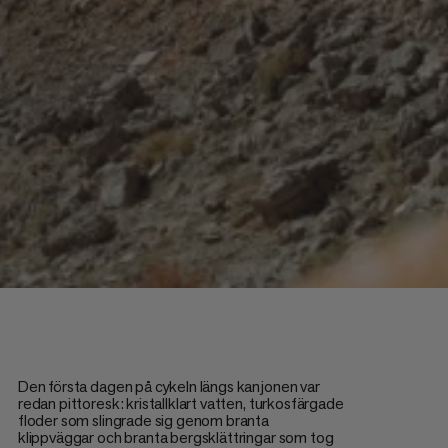
Den första dagen på cykeln längs kanjonen var
redan pittoresk: kristallklart vatten, turkosfärgade
floder som slingrade sig genom branta
klippväggar och branta bergsklättringar som tog