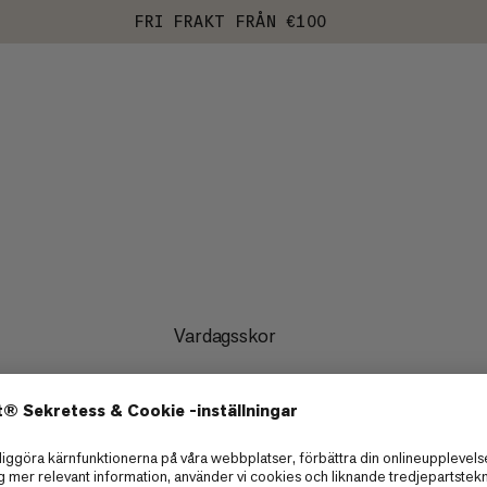
FRI FRAKT FRÅN €100
Vardagsskor