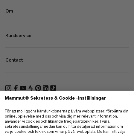
Om
Kundservice
Contact
—
Sitemap