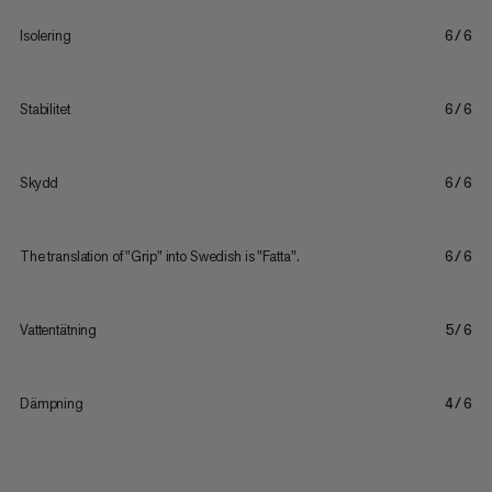
Isolering
6/6
Stabilitet
6/6
Skydd
6/6
The translation of "Grip" into Swedish is "Fatta".
6/6
Vattentätning
5/6
Dämpning
4/6