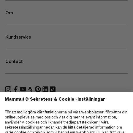
Om
Kundservice
Contact
—
Sitemap