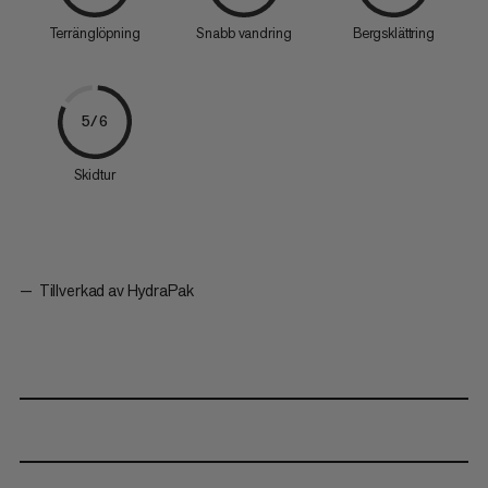
Terränglöpning
Snabb vandring
Bergsklättring
5/6
Skidtur
Tillverkad av HydraPak