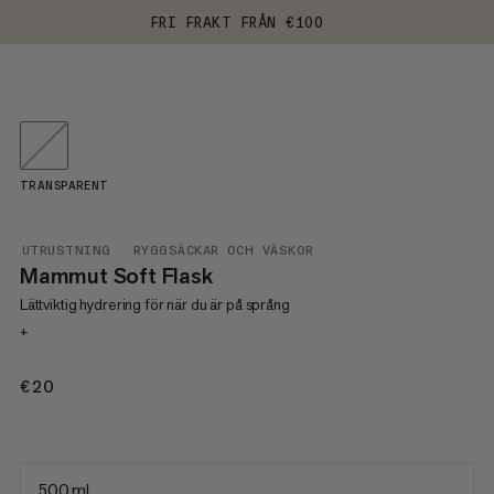
FRI FRAKT FRÅN €100
TRANSPARENT
UTRUSTNING
RYGGSÄCKAR OCH VÄSKOR
Mammut Soft Flask
Lättviktig hydrering för när du är på språng
+
€20
€20
500 ml