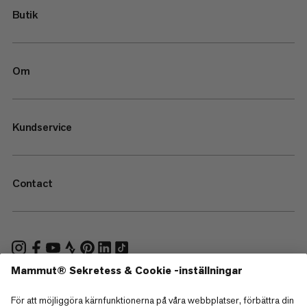
Butik
Om
Kundservice
Contact
—