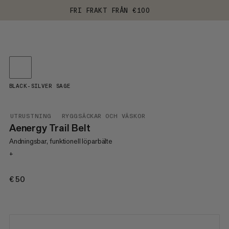
FRI FRAKT FRÅN €100
BLACK-SILVER SAGE
UTRUSTNING
RYGGSÄCKAR OCH VÄSKOR
Aenergy Trail Belt
Andningsbar, funktionell löparbälte
+
€50
€50