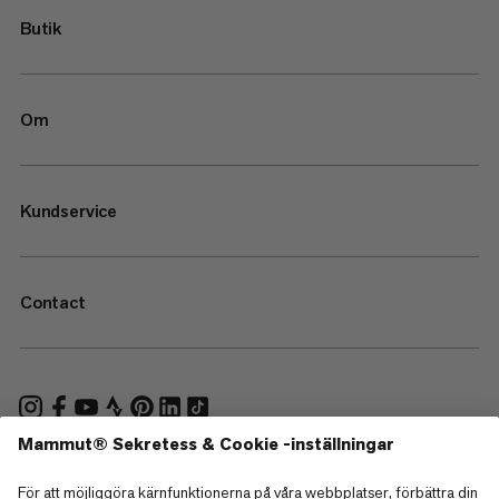
Butik
Om
Kundservice
Contact
—