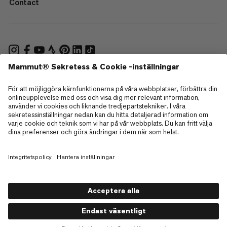
Contact
—
Sitemap
Cookies
Juridisk information
Allmänna villkor
Integritetspolicy för data
Användarvillkor
Tillgänglighet