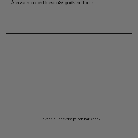
Återvunnen och bluesign®-godkänd foder
Hur var din upplevelse på den här sidan?