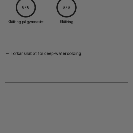
6/6
6/6
Klättring på gymnasiet
Klättring
Torkar snabbt för deep-water soloing.