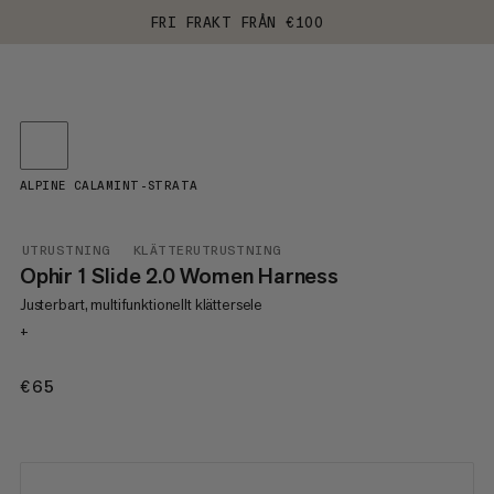
FRI FRAKT FRÅN €100
ALPINE CALAMINT-STRATA
UTRUSTNING
KLÄTTERUTRUSTNING
Ophir 1 Slide 2.0 Women Harness
Justerbart, multifunktionellt klättersele
+
€65
€65