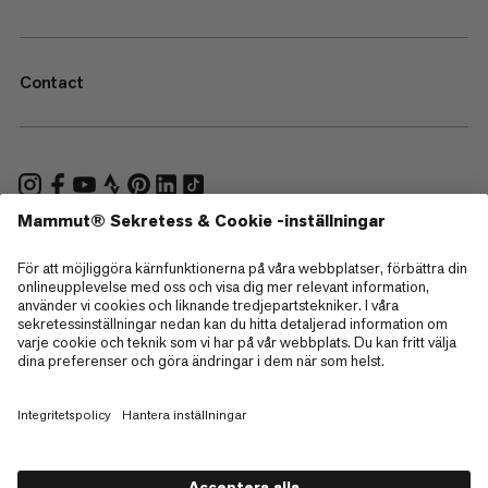
Contact
—
Sitemap
Cookies
Juridisk information
Allmänna villkor
Integritetspolicy för data