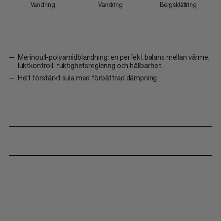
Vandring
Vandring
Bergsklättring
Merinoull-polyamidblandning: en perfekt balans mellan värme,
luktkontroll, fuktighetsreglering och hållbarhet.
Helt förstärkt sula med förbättrad dämpning