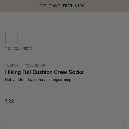
FRI FRAKT FRÅN €100
TSCHIEL-WHITE
KLÄDER
TILLBEHÖR
Hiking Full Cushion Crew Socks
Helt vadderade, varma vandringsstrumpor
+
€22
€22