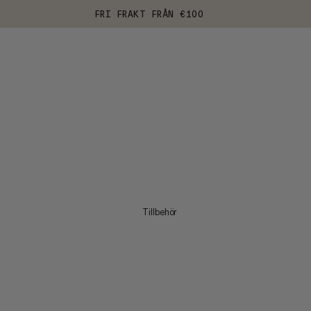
FRI FRAKT FRÅN €100
Tillbehör