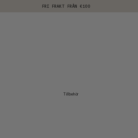
FRI FRAKT FRÅN €100
Tillbehör