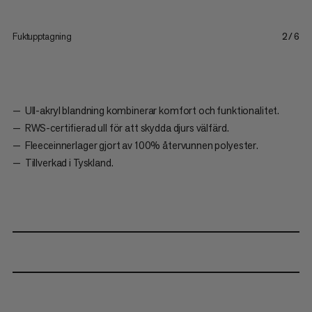
Fuktupptagning
2/6
Ull-akryl blandning kombinerar komfort och funktionalitet.
RWS-certifierad ull för att skydda djurs välfärd.
Fleeceinnerlager gjort av 100% återvunnen polyester.
Tillverkad i Tyskland.