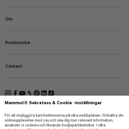
Om
Kundservice
Contact
—