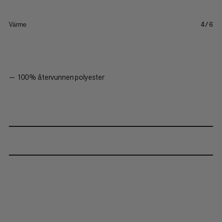
Värme
4/6
100% återvunnen polyester