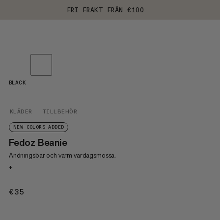
FRI FRAKT FRÅN €100
BLACK
KLÄDER
TILLBEHÖR
NEW COLORS ADDED
Fedoz Beanie
Andningsbar och varm vardagsmössa.
+
€35
€35