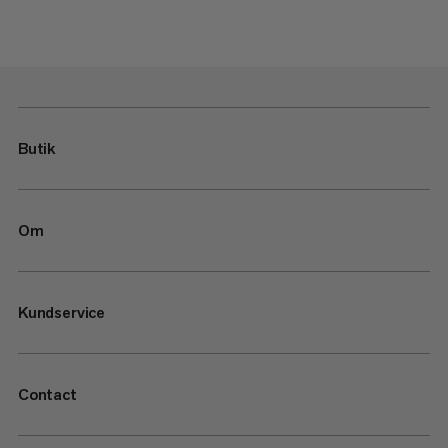
Butik
Om
Kundservice
Contact