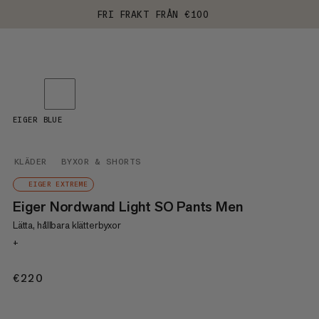
FRI FRAKT FRÅN €100
EIGER BLUE
KLÄDER
BYXOR & SHORTS
EIGER EXTREME
Eiger Nordwand Light SO Pants Men
Lätta, hållbara klätterbyxor
+
€220
€220