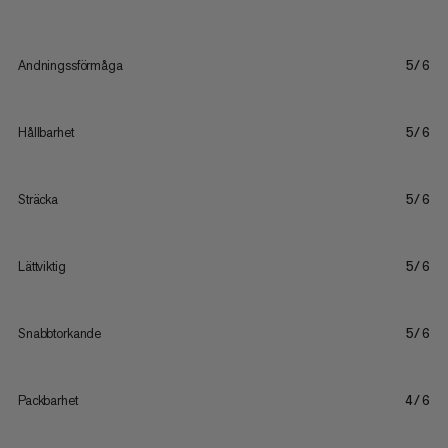
Andningssförmåga
5/6
Hållbarhet
5/6
Sträcka
5/6
Lättviktig
5/6
Snabbtorkande
5/6
Packbarhet
4/6