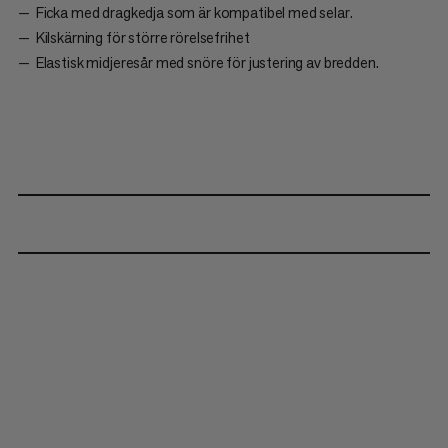
Ficka med dragkedja som är kompatibel med selar.
Kilskärning för större rörelsefrihet
Elastisk midjeresår med snöre för justering av bredden.