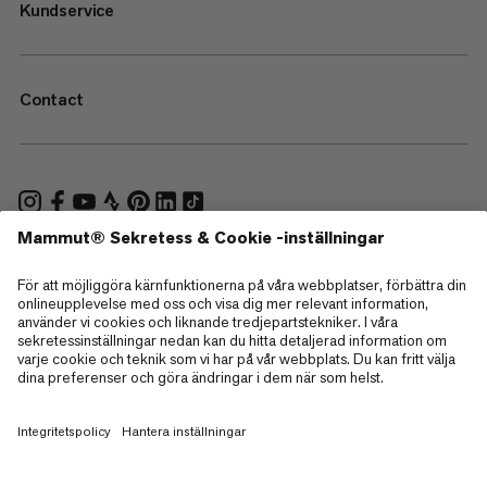
Kundservice
Contact
—
Sitemap
Cookies
Juridisk information
Allmänna villkor