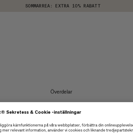
SOMMARREA: EXTRA 10% RABATT
Överdelar