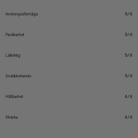
Andningssförmåga
5/6
Packbarhet
5/6
Lättviktig
5/6
Snabbtorkande
5/6
Hållbarhet
4/6
Sträcka
4/6