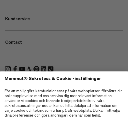
Kundservice
Contact
—
Sitemap
Cookies
Juridisk information