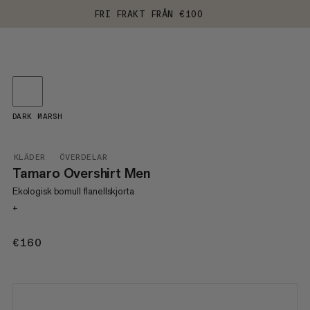
FRI FRAKT FRÅN €100
DARK MARSH
KLÄDER
ÖVERDELAR
Tamaro Overshirt Men
Ekologisk bomull flanellskjorta
+
€160
€160