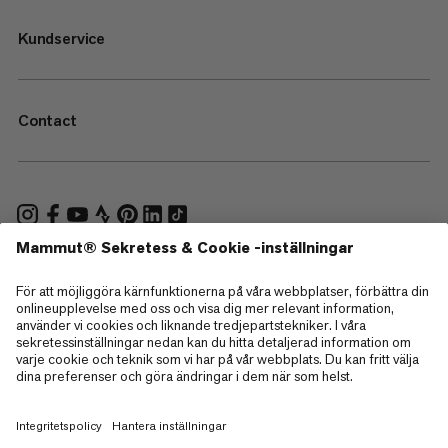
Kundservice
Contact
—
Sitemap
Cookies
Juridisk information