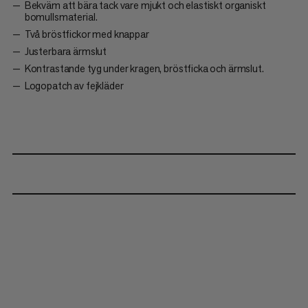
Bekväm att bära tack vare mjukt och elastiskt organiskt
bomullsmaterial.
Två bröstfickor med knappar
Justerbara ärmslut
Kontrastande tyg under kragen, bröstficka och ärmslut.
Logopatch av fejkläder