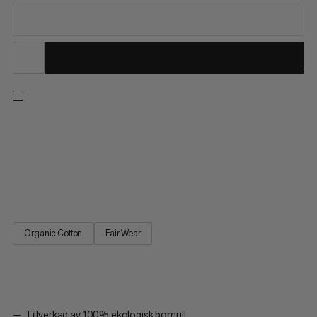
Designad i samarbete med Jakob Schubert - Mammut-
utövare, flerfaldig världsmästare och försteger av B.I.G. (9c).
Denna mysiga luva har 100% ekologisk bomull med en borstad
fleecefoder för ultimat mjukhet närmast huden under vilodagar
och efterklättringsdebriefar. Fram- och baktilltrycken visar...
Organic Cotton
Fair Wear
Tillverkad av 100% ekologisk bomull.