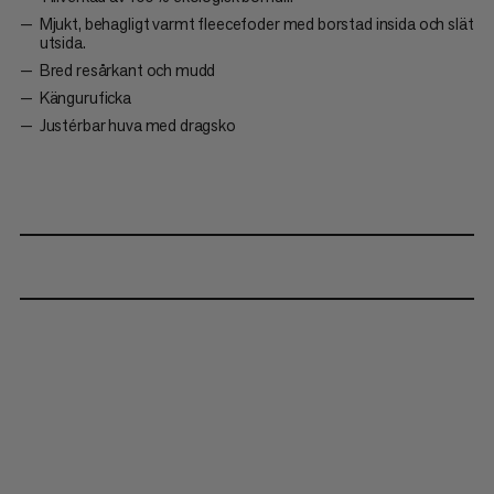
Mjukt, behagligt varmt fleecefoder med borstad insida och slät
utsida.
Bred resårkant och mudd
Känguruficka
Justérbar huva med dragsko