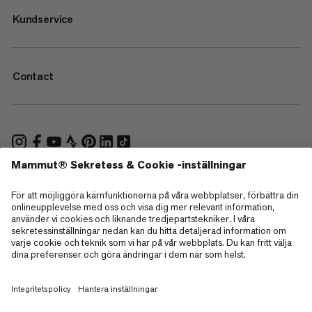
Kundservice
Contact
—
Sitemap
Cookies
Juridisk information
Allmänna villkor