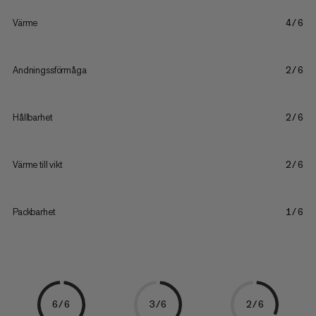
Värme
4/6
Andningssförmåga
2/6
Hållbarhet
2/6
Värme till vikt
2/6
Packbarhet
1/6
6/6
3/6
2/6