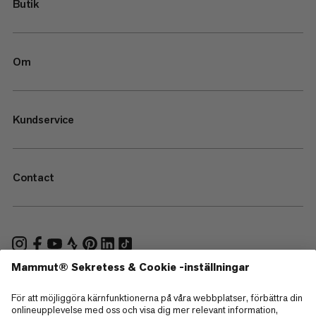
Butik
Om
Kundservice
Contact
—